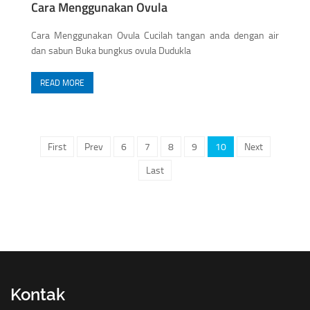
Cara Menggunakan Ovula
Cara Menggunakan Ovula Cucilah tangan anda dengan air
dan sabun Buka bungkus ovula Dudukla
READ MORE
First
Prev
6
7
8
9
10
Next
Last
Kontak