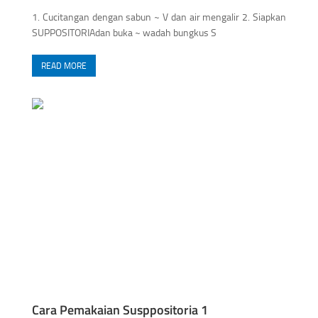
1. Cucitangan dengan sabun ~ V dan air mengalir 2. Siapkan
SUPPOSITORIAdan buka ~ wadah bungkus S
READ MORE
Cara Pemakaian Susppositoria 1