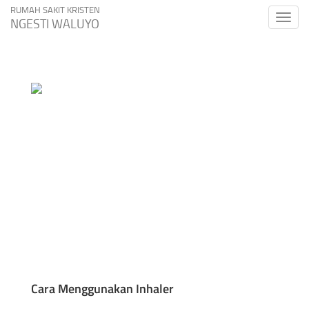
RUMAH SAKIT KRISTEN
Toggle
NGESTI WALUYO
naviga
Cara Menggunakan Inhaler