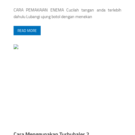
CARA PEMAKAIAN ENEMA Cucilah tangan anda terlebih
dahulu Lubangi ujung botol dengan menekan
READ MORE
Cara Menggunakan Turbuhaler 2