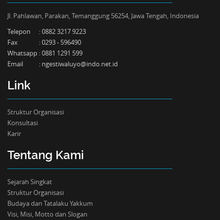
Jl. Pahlawan, Parakan, Temanggung 56254, Jawa Tengah, Indonesia
Telepon
:
0882 3217 9223
Fax
:
0293 - 596490
Whatsapp
:
0881 1291 599
Email
:
ngestiwaluyo@indo.net.id
Link
Struktur Organisasi
Konsultasi
Karir
Tentang Kami
Sejarah Singkat
Struktur Organisasi
Budaya dan Tatalaku Yakkum
Visi, Misi, Motto dan Slogan