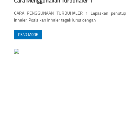
Cara Menggunakan Turbuhaler 1
CARA PENGGUNAAN TURBUHALER 1 Lepaskan penutup
inhaler. Posisikan inhaler tegak lurus dengan
READ MORE