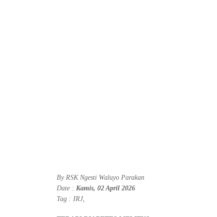
By
RSK Ngesti Waluyo Parakan
Date :
Kamis, 02 April 2026
Tag :
IRJ
,