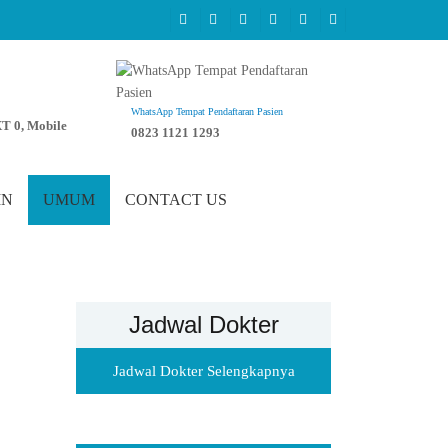
WhatsApp Tempat Pendaftaran Pasien
T 0, Mobile
0823 1121 1293
IN
UMUM
CONTACT US
Jadwal Dokter
Jadwal Dokter Selengkapnya