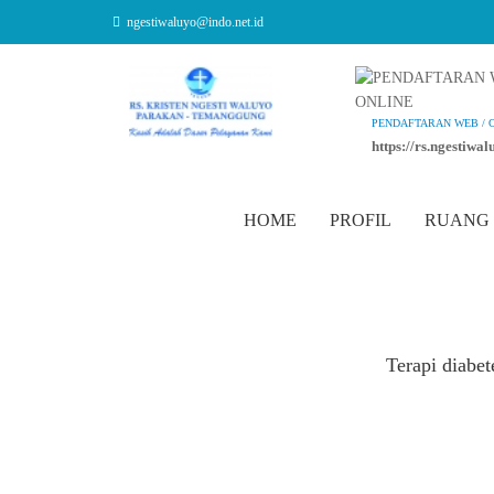
ngestiwaluyo@indo.net.id
PENDAFTARAN WEB / 
https://rs.ngestiwa
HOME
PROFIL
RUANG
Terapi diabet