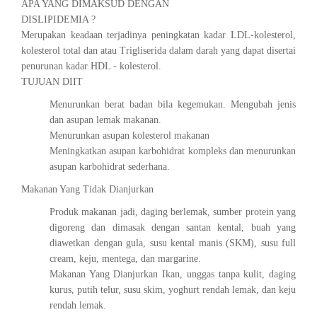
APA YANG DIMAKSUD DENGAN
DISLIPIDEMIA ?
Merupakan keadaan terjadinya peningkatan kadar LDL-kolesterol,
kolesterol total dan atau Trigliserida dalam darah yang dapat disertai
penurunan kadar HDL - kolesterol.
TUJUAN DIIT
Menurunkan berat badan bila kegemukan. Mengubah jenis
dan asupan lemak makanan.
Menurunkan asupan kolesterol makanan
Meningkatkan asupan karbohidrat kompleks dan menurunkan
asupan karbohidrat sederhana.
Makanan Yang Tidak Dianjurkan
Produk makanan jadi, daging berlemak, sumber protein yang
digoreng dan dimasak dengan santan kental, buah yang
diawetkan dengan gula, susu kental manis (SKM), susu full
cream, keju, mentega, dan margarine.
Makanan Yang Dianjurkan Ikan, unggas tanpa kulit, daging
kurus, putih telur, susu skim, yoghurt rendah lemak, dan keju
rendah lemak.