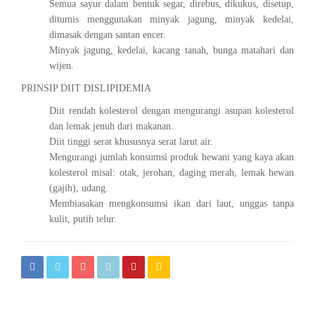
Semua sayur dalam bentuk segar, direbus, dikukus, disetup,
ditumis menggunakan minyak jagung, minyak kedelai,
dimasak dengan santan encer.
Minyak jagung, kedelai, kacang tanah, bunga matahari dan
wijen.
PRINSIP DIIT DISLIPIDEMIA
Diit rendah kolesterol dengan mengurangi asupan kolesterol
dan lemak jenuh dari makanan.
Diit tinggi serat khususnya serat larut air.
Mengurangi jumlah konsumsi produk hewani yang kaya akan
kolesterol misal: otak, jerohan, daging merah, lemak hewan
(gajih), udang.
Membiasakan mengkonsumsi ikan dari laut, unggas tanpa
kulit, putih telur.