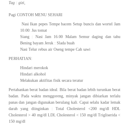
Tag :
gizi
,
Pagi CONTOH MENU SEHARI
Nasi Ikan pepes Tempe bacem Setup buncis dan wortel Jam
10.00: Jus tomat
Siang : Nasi Jam 16.00 Malam Semur daging dan tahu
Bening bayam Jeruk : Slada buah
Nasi Telur rebus air Oseng tempe Cah sawi
PERHATIAN:
Hindari merokok
Hindari alkohol
Melakukan aktifitas fisik secara teratur
Pertahankan berat badan ideal. Bila berat badan lebih turunkan berat
badan. Pada waktu menggoreng, minyak jangan dibiarkan terlalu
panas dan jangan digunakan berulang kali. Capai selalu kadar lemak
darah yang diinginkan : Total Cholesterol <200 mg/dl HDL
Cholesterol > 40 mg/dl LDL Cholesterol < 150 mg/dl Trigliserida <
150 mg/dl