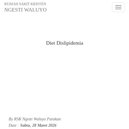
RUMAH SAKIT KRISTEN
Toggl
NGESTI WALUYO
naviga
Diet Dislipidemia
By
RSK Ngesti Waluyo Parakan
Date :
Sabtu, 28 Maret 2026