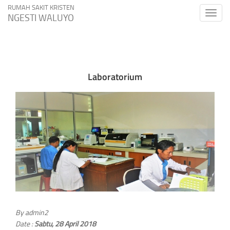
RUMAH SAKIT KRISTEN
Toggle
NGESTI WALUYO
naviga
Laboratorium
By
admin2
Date :
Sabtu, 28 April 2018