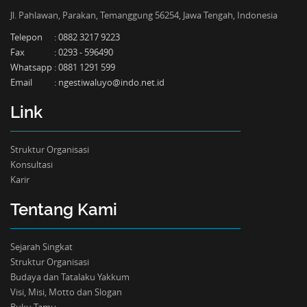
Jl. Pahlawan, Parakan, Temanggung 56254, Jawa Tengah, Indonesia
Telepon
:
0882 3217 9223
Fax
:
0293 - 596490
Whatsapp
:
0881 1291 599
Email
:
ngestiwaluyo@indo.net.id
Link
Struktur Organisasi
Konsultasi
Karir
Tentang Kami
Sejarah Singkat
Struktur Organisasi
Budaya dan Tatalaku Yakkum
Visi, Misi, Motto dan Slogan