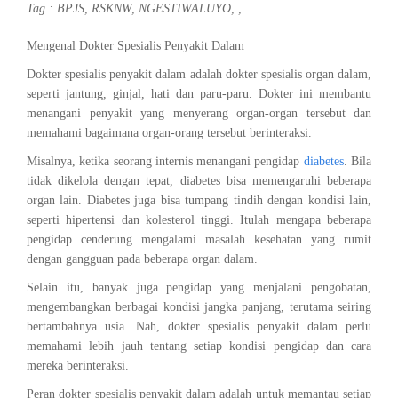
Tag :
BPJS
,
RSKNW
,
NGESTIWALUYO
,
,
Mengenal Dokter Spesialis Penyakit Dalam
Dokter spesialis penyakit dalam adalah dokter spesialis organ dalam,
seperti jantung, ginjal, hati dan paru-paru. Dokter ini membantu
menangani penyakit yang menyerang organ-organ tersebut dan
memahami bagaimana organ-orang tersebut berinteraksi.
Misalnya, ketika seorang internis menangani pengidap
diabetes
. Bila
tidak dikelola dengan tepat, diabetes bisa memengaruhi beberapa
organ lain. Diabetes juga bisa tumpang tindih dengan kondisi lain,
seperti hipertensi dan kolesterol tinggi. Itulah mengapa beberapa
pengidap cenderung mengalami masalah kesehatan yang rumit
dengan gangguan pada beberapa organ dalam.
Selain itu, banyak juga pengidap yang menjalani pengobatan,
mengembangkan berbagai kondisi jangka panjang, terutama seiring
bertambahnya usia. Nah, dokter spesialis penyakit dalam perlu
memahami lebih jauh tentang setiap kondisi pengidap dan cara
mereka berinteraksi.
Peran dokter spesialis penyakit dalam adalah untuk memantau setiap