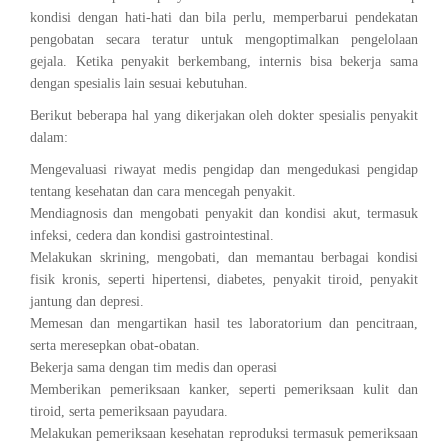
kondisi dengan hati-hati dan bila perlu, memperbarui pendekatan
pengobatan secara teratur untuk mengoptimalkan pengelolaan
gejala. Ketika penyakit berkembang, internis bisa bekerja sama
dengan spesialis lain sesuai kebutuhan.
Berikut beberapa hal yang dikerjakan oleh dokter spesialis penyakit
dalam:
Mengevaluasi riwayat medis pengidap dan mengedukasi pengidap
tentang kesehatan dan cara mencegah penyakit.
Mendiagnosis dan mengobati penyakit dan kondisi akut, termasuk
infeksi, cedera dan kondisi gastrointestinal.
Melakukan skrining, mengobati, dan memantau berbagai kondisi
fisik kronis, seperti hipertensi, diabetes, penyakit tiroid, penyakit
jantung dan depresi.
Memesan dan mengartikan hasil tes laboratorium dan pencitraan,
serta meresepkan obat-obatan.
Bekerja sama dengan tim medis dan operasi
Memberikan pemeriksaan kanker, seperti pemeriksaan kulit dan
tiroid, serta pemeriksaan payudara.
Melakukan pemeriksaan kesehatan reproduksi termasuk pemeriksaan