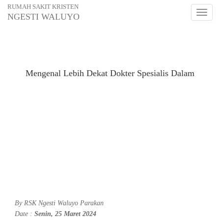
RUMAH SAKIT KRISTEN
Toggl
NGESTI WALUYO
naviga
Mengenal Lebih Dekat Dokter Spesialis Dalam
By
RSK Ngesti Waluyo Parakan
Date :
Senin, 25 Maret 2024