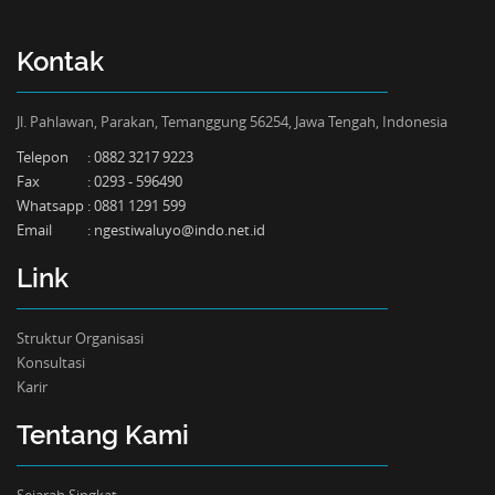
Kontak
Jl. Pahlawan, Parakan, Temanggung 56254, Jawa Tengah, Indonesia
Telepon
:
0882 3217 9223
Fax
:
0293 - 596490
Whatsapp
:
0881 1291 599
Email
:
ngestiwaluyo@indo.net.id
Link
Struktur Organisasi
Konsultasi
Karir
Tentang Kami