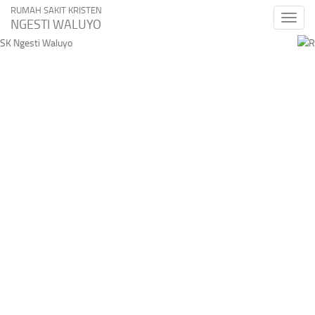
RUMAH SAKIT KRISTEN
Toggle
NGESTI WALUYO
naviga