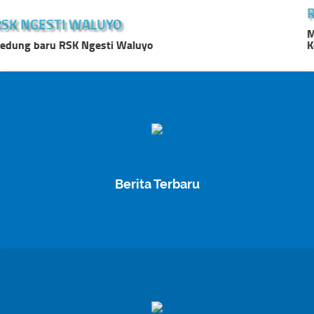
RSK NGESTI WALUYO
Motto : Kasih Adalah Dasar Pelayanan Kami Slogan : Serasa
Keluarga
Berita Terbaru